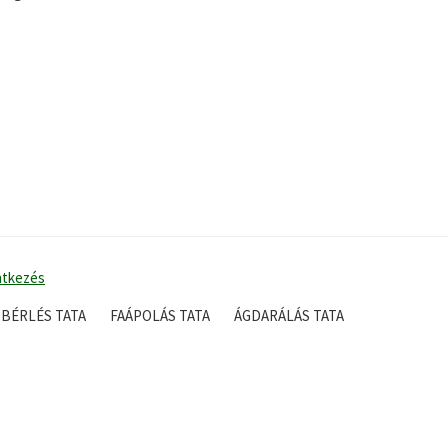
ntkezés
BÉRLÉS TATA
FAÁPOLÁS TATA
ÁGDARÁLÁS TATA