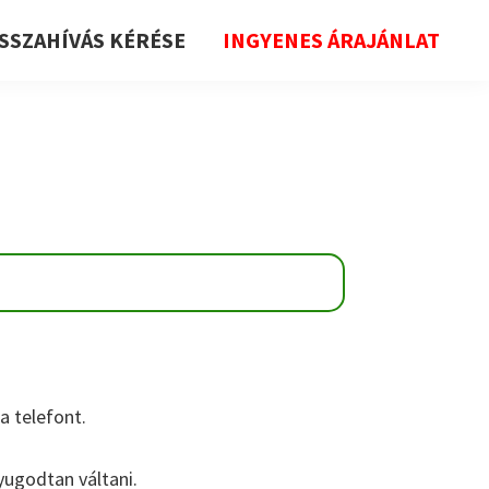
ISSZAHÍVÁS KÉRÉSE
INGYENES ÁRAJÁNLAT
 telefont.
nyugodtan váltani.